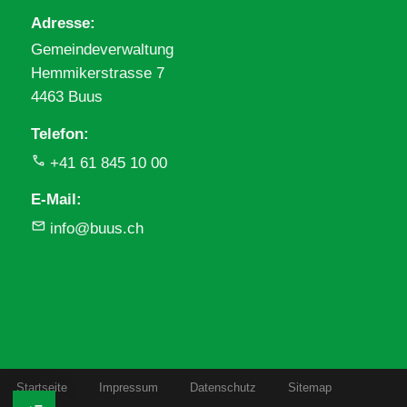
Adresse
Gemeindeverwaltung
Hemmikerstrasse 7
4463 Buus
Telefon
+41 61 845 10 00
E-Mail
info@buus.ch
Startseite
Impressum
Datenschutz
Sitemap
Fusszeile