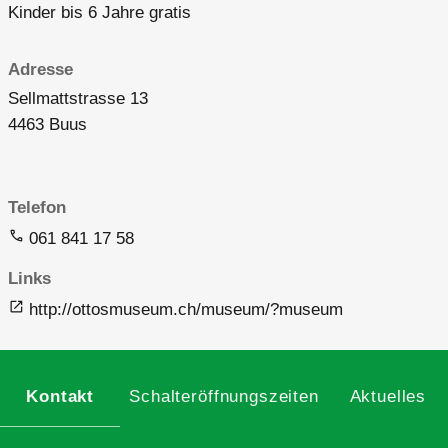
Kinder bis 6 Jahre gratis
Adresse
Sellmattstrasse 13
4463 Buus
Telefon
061 841 17 58
Links
http://ottosmuseum.ch/museum/?museum
Kontakt
Schalteröffnungszeiten
Aktuelles