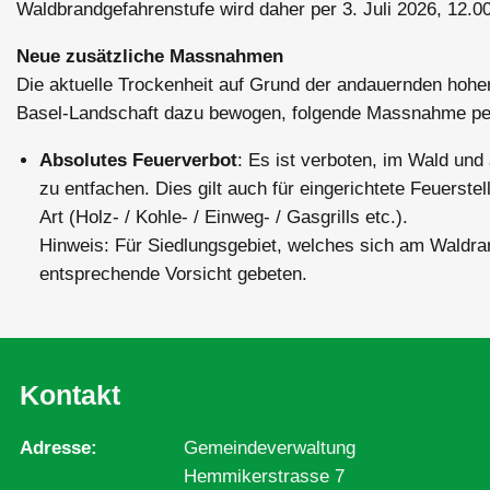
Waldbrandgefahrenstufe wird daher per 3. Juli 2026, 12.0
Neue zusätzliche Massnahmen
Die aktuelle Trockenheit auf Grund der andauernden hoh
Basel-Landschaft dazu bewogen, folgende Massnahme per 3
Absolutes Feuerverbot
: Es ist verboten, im Wald un
zu entfachen. Dies gilt auch für eingerichtete Feuerste
Art (Holz- / Kohle- / Einweg- / Gasgrills etc.).
Hinweis: Für Siedlungsgebiet, welches sich am Waldrand
entsprechende Vorsicht gebeten.
Kontakt
Adresse
Gemeindeverwaltung
Hemmikerstrasse 7