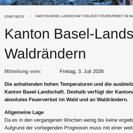
KANTON BASEL-LANDSCHAFT ERLÄSST FEUERVERBOT IM W
STARTSEITE
Pfadnavigation
Kanton Basel-Landsc
Waldrändern
Mitteilung vom
Freitag, 3. Juli 2026
Die anhaltenden hohen Temperaturen und die ausbleib
Kanton Basel-Landschaft. Deshalb verfügt der Kantonal
absolutes Feuerverbot im Wald und an Waldrändern.
Allgemeine Lage
Da es in den vergangenen Wochen wenig bis keine ergiebi
Aufgrund der vorliegenden Prognosen muss mit einer wei