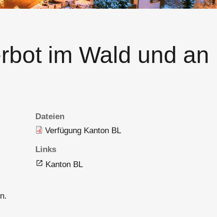
erbot im Wald und an
Dateien
Verfügung Kanton BL
Links
Kanton BL
n.