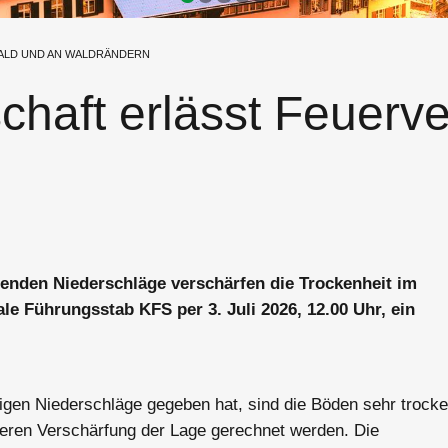
ALD UND AN WALDRÄNDERN
haft erlässt Feuerv
enden Niederschläge verschärfen die Trockenheit im
e Führungsstab KFS per 3. Juli 2026, 12.00 Uhr, ein
gen Niederschläge gegeben hat, sind die Böden sehr trocke
teren Verschärfung der Lage gerechnet werden. Die