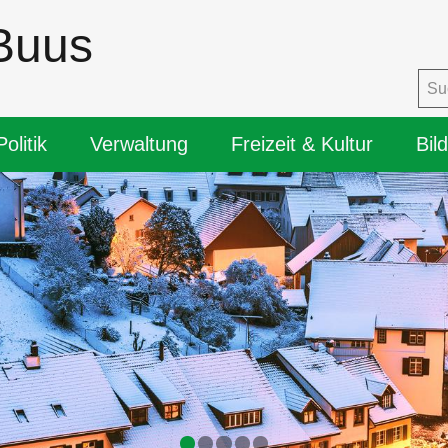
Buus
igation
Politik
Verwaltung
Freizeit & Kultur
Bil