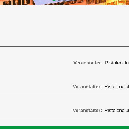
Veranstalter
Pistolencl
Veranstalter
Pistolenclu
Veranstalter
Pistolenclu