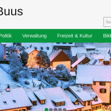
Buus
igation
Politik
Verwaltung
Freizeit & Kultur
Bil